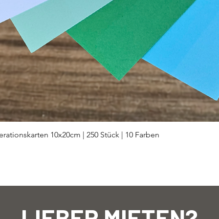
Schnellansicht
rationskarten 10x20cm | 250 Stück | 10 Farben
LIEBER MIETEN?