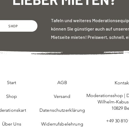
Tafeln und weiteres Moderationsequi
SHOP
können Sie günstiger auch auf unsere
Mietseite mieten! Preiswert, schnell, e
Start
AGB
Kontak
Moderationsshop | 
Shop
Versand
Wilhelm-Kabus-
10829 Be
erationskarten
Datenschutzerklärung
+49 30 810 
Über Uns
Widerrufsbelehrung