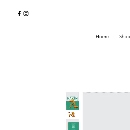
Home
Sho